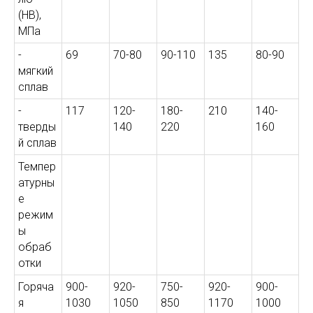
(HB),
МПа
-
69
70-80
90-110
135
80-90
мягкий
сплав
-
117
120-
180-
210
140-
тверды
140
220
160
й сплав
Темпер
атурны
е
режим
ы
обраб
отки
Горяча
900-
920-
750-
920-
900-
я
1030
1050
850
1170
1000