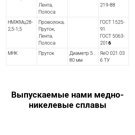
Лента,
219-88
Полоса
НМЖМц28-
Проволока,
ГОСТ 1525-
2,5-1,5
Пруток,
91
Лента,
ГОСТ 5063-
Полоса
201
6
МНК
Пруток
Диаметр 5…
ЯеО.021.03
80 мм
6 ТУ
Выпускаемые нами медно-
никелевые сплавы