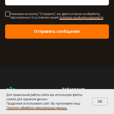
Нажимая на кнопку “Отправить”, вы даете согласие на обработку
персональных по условиям нашей
политики конфиденциальности
.
Отправить сообщение
Информация
Для правильной работы сайта мы используем файлы
О заводе
cookies для хранения данных.
OK
Продолжая использовать сайт, Вы принимаете нашу
Продукция завода
Политику обработки персональных данных.
Для партнеров