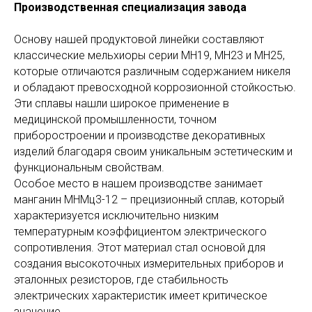
Производственная специализация завода
Основу нашей продуктовой линейки составляют
классические мельхиоры серии МН19, МН23 и МН25,
которые отличаются различным содержанием никеля
и обладают превосходной коррозионной стойкостью.
Эти сплавы нашли широкое применение в
медицинской промышленности, точном
приборостроении и производстве декоративных
изделий благодаря своим уникальным эстетическим и
функциональным свойствам.
Особое место в нашем производстве занимает
манганин МНМц3-12 – прецизионный сплав, который
характеризуется исключительно низким
температурным коэффициентом электрического
сопротивления. Этот материал стал основой для
создания высокоточных измерительных приборов и
эталонных резисторов, где стабильность
электрических характеристик имеет критическое
значение.