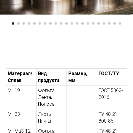
Материал/
Вид
Размер,
ГОСТ/ТУ
Сплав
продукта
мм
МН19
Фольга,
ГОСТ 5063-
Лента,
2016
Полоса
МН23
Листы,
ТУ 48-21-
Плиты
800-86
МНМц3-12
Фольга,
ТУ 48-21-