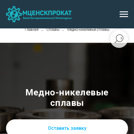
Главная
→
Сплавы
→
Медно-никелевые сплавы
Медно-никелевые
сплавы
Оставить заявку