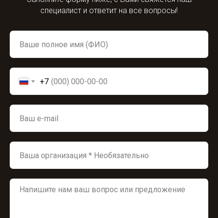
специалист и ответит на все вопросы!
+7