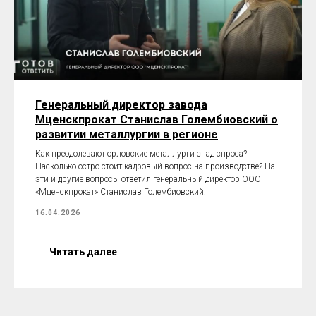
Генеральный директор завода
Мценскпрокат Станислав Голембиовский о
развитии металлургии в регионе
Как преодолевают орловские металлурги спад спроса?
Насколько остро стоит кадровый вопрос на производстве? На
эти и другие вопросы ответил генеральный директор ООО
«Мценскпрокат» Станислав Голембиовский.
16.04.2026
Читать далее