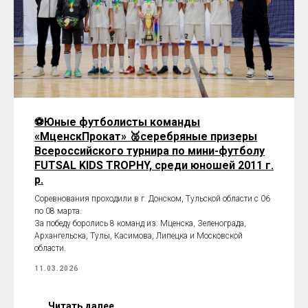
⚽Юные футболисты команды
«МценскПрокат» 🥈серебряные призеры
Всероссийского турнира по мини-футболу
FUTSAL KIDS TROPHY, среди юношей 2011 г.
р.
Соревнования проходили в г. Донском, Тульской области с 06
по 08 марта.
За победу боролись 8 команд из: Мценска, Зеленограда,
Архангельска, Тулы, Касимова, Липецка и Московской
области.
11.03.2026
Читать далее