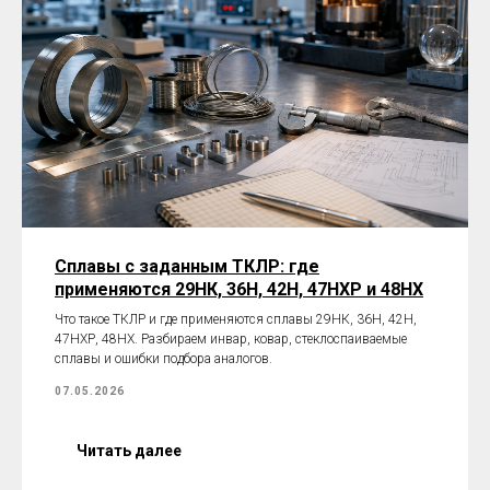
Сплавы с заданным ТКЛР: где
применяются 29НК, 36Н, 42Н, 47НХР и 48НХ
Что такое ТКЛР и где применяются сплавы 29НК, 36Н, 42Н,
47НХР, 48НХ. Разбираем инвар, ковар, стеклоспаиваемые
сплавы и ошибки подбора аналогов.
07.05.2026
Читать далее