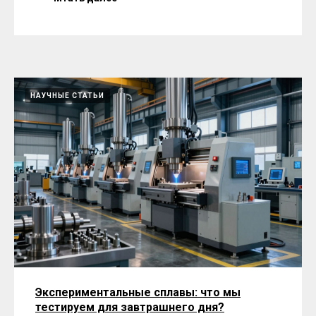
НАУЧНЫЕ СТАТЬИ
Экспериментальные сплавы: что мы
тестируем для завтрашнего дня?