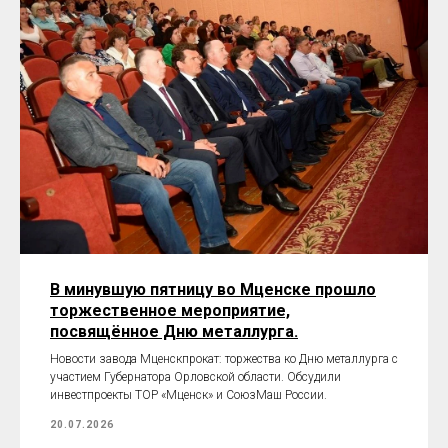
В минувшую пятницу во Мценске прошло
торжественное мероприятие,
посвящённое Дню металлурга.
Новости завода Мценскпрокат: торжества ко Дню металлурга с
участием Губернатора Орловской области. Обсудили
инвестпроекты ТОР «Мценск» и СоюзМаш России.
20.07.2026