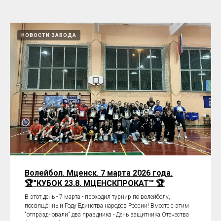
НОВОСТИ ЗАВОДА
Волейбол. Мценск. 7 марта 2026 года.
🏆"КУБОК 23.8. МЦЕНСКПРОКАТ'" 🏆
В этот день - 7 марта - проходил турнир по волейболу,
посвящённый Году Единства народов России! Вместе с этим
"отпраздновали" два праздника - День защитника Отечества