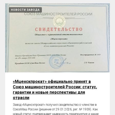
НОВОСТИ ЗАВОДА
«Мценскпрокат» официально принят в
Союз машиностроителей России: статус,
гарантии и новые перспективы для
отрасли
Завод «Мценскпрокат» получил свидетельство о членстве в
СоюзМаш России (решение от 29.01.2026, рег. № 1939). Как
новый статус подтверждает надежность предприятия и какие