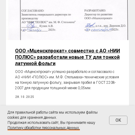
ООО «Мценскпрокат» совместно с АО «НИИ
ПОЛЮС» разработали новые ТУ для тонкой
латунной фольги
ООО «Мценскпрокат» успешно разработало и согласовало с
АО «НИИ «ПОЛЮС» им. М.Ф. Стельмаха» технические условия
на тонкую латунную фольгу, закрывая пробел в ГОСТ 2208-
2007 для продукции толщиной менее 0,05мм.
28.10.2025
Для правильной работы сайта мы используем файлы
Читать далее
cookies для хранения данных.
OK
Продолжая использовать сайт, Вы принимаете нашу
Политику обработки персональных данных.