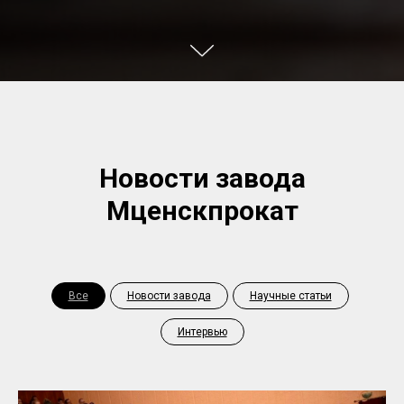
Новости завода
Мценскпрокат
Все
Новости завода
Научные статьи
Интервью