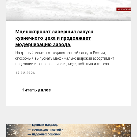
Мценскпрокат завершил запуск
кузнечного цеха и продолжает
модернизацию завода.
На данный момент это единственный завод в России,
способный выпускать максимально широкий ассортимент
продукции из сплавов никеля, меди, кобальта и железа.
17.02.2026
Читать далее