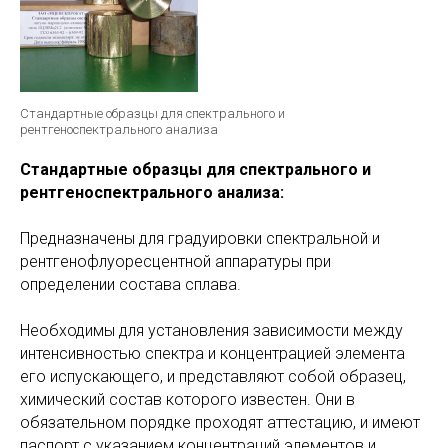
Стандартные образцы для спектрального и
рентгеноспектрального анализа
Стандартные образцы для спектрального и
рентгеноспектрального анализа:
Предназначены для градуировки спектральной и
рентгенофлуоресцентной аппаратуры при
определении состава сплава.
Необходимы для установления зависимости между
интенсивностью спектра и концентрацией элемента
его испускающего, и представляют собой образец,
химический состав которого известен. Они в
обязательном порядке проходят аттестацию, и имеют
паспорт с указанием концентраций элементов и