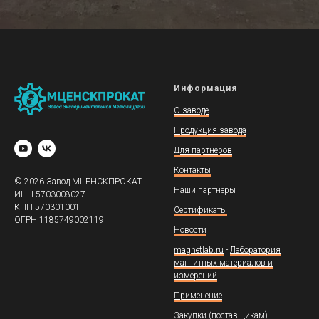
Информация
О заводе
Продукция завода
Для партнеров
Контакты
© 2026 Завод МЦЕНСКПРОКАТ
Наши партнеры
ИНН 5703008027
КПП 570301001
Сертификаты
ОГРН 1185749002119
Новости
magnetlab.ru
-
Лаборатория
магнитных материалов и
измерений
Применение
Закупки (поставщикам)