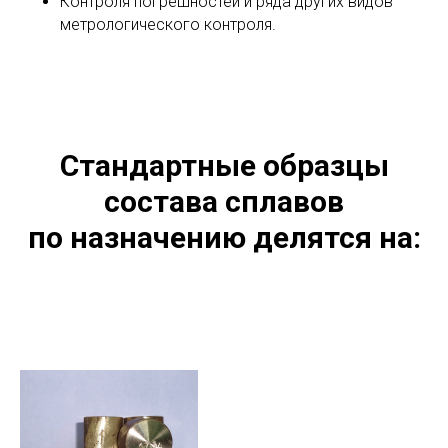
Контроля погрешностей и ряда других видов
метрологического контроля.
Стандартные образцы
состава сплавов
по назначению делятся на: