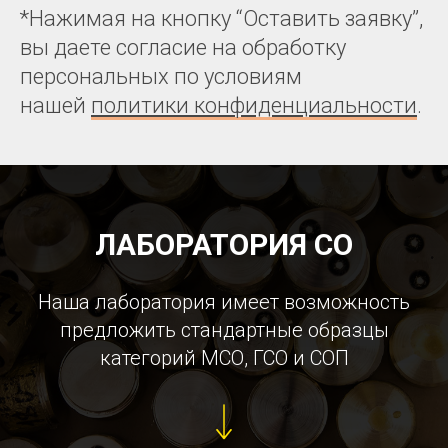
*Нажимая на кнопку “Оставить заявку”,
вы даете согласие на обработку
персональных по условиям
нашей
политики конфиденциальности
.
ЛАБОРАТОРИЯ СО
Наша лаборатория имеет возможность
предложить стандартные образцы
категорий МСО, ГСО и СОП