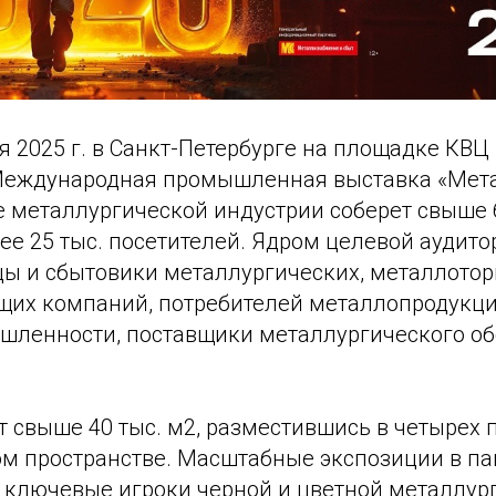
ря 2025 г. в Санкт-Петербурге на площадке КВ
 Международная промышленная выставка «Мета
е металлургической индустрии соберет свыше 
ее 25 тыс. посетителей. Ядром целевой аудит
цы и сбытовики металлургических, металлотор
их компаний, потребителей металлопродукци
шленности, поставщики металлургического об
 свыше 40 тыс. м2, разместившись в четырех 
ом пространстве. Масштабные экспозиции в па
 ключевые игроки черной и цветной металлург