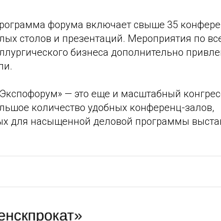
программа форума включает свыше 35 конфере
глых столов и презентаций. Мероприятия по в
лургического бизнеса дополнительно привлеку
ли.
«Экспофорум» — это еще и масштабный конгрес
льшое количество удобных конференц-залов,
х для насыщенной деловой программы выста