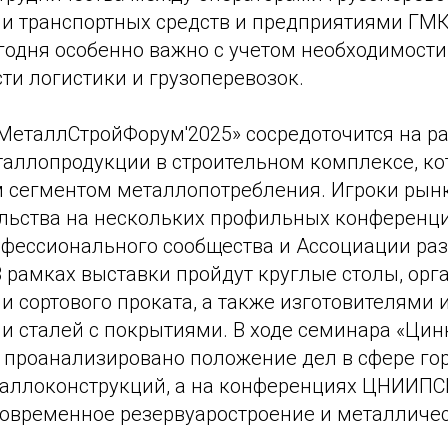
и транспортных средств и предприятиями ГМК
годня особенно важно с учетом необходимост
ти логистики и грузоперевозок.
«МеталлСтройФорум'2025» сосредоточится на 
аллопродукции в строительном комплексе, ко
 сегментом металлопотребления. Игроки рын
льства на нескольких профильных конференци
фессионального сообщества и Ассоциации раз
В рамках выставки пройдут круглые столы, ор
 сортового проката, а также изготовителями 
и сталей с покрытиями. В ходе семинара «Цин
т проанализировано положение дел в сфере го
аллоконструкций, а на конференциях ЦНИИПС
овременное резервуаростроение и металличе