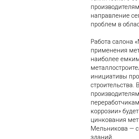
производителям
направление се
проблем в облас
Работа салона 
применения мет
наиболее емким
металлостроите
инициативы про
строительства. 
производителями
переработчикам
коррозии» буде
цинкования мет
Мельникова — с
зданий.