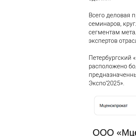
Всего деловая 
семинаров, кру
сегментам метал
экспертов отрас
Петербургский 
расположено бо
предназначенны
Экспо'2025».