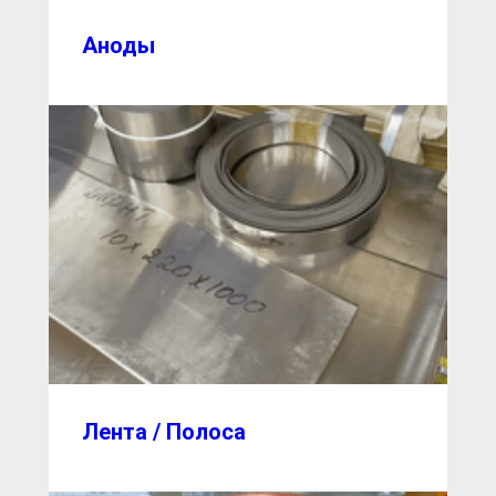
Аноды
Лента / Полоса