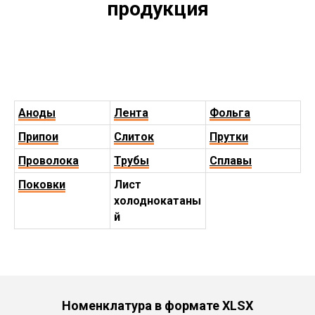
продукция
Аноды
Лента
Фольга
Припои
Слиток
Прутки
Проволока
Трубы
Сплавы
Поковки
Лист
холоднокатаны
й
Номенклатура в формате XLSX