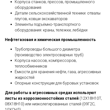
Корпуса станков, прессов, промышленного
оборудования
Детали сельскохозяйственной техники: отвалы
плугов, ковши экскаваторов
Элементы подъёмно-транспортного
оборудования: краны, тележки, лебёдки
Нефтегазовая и химическая промышленность
Трубопроводы большого диаметра
(производство электросварных труб)
Корпуса насосов, компрессоров,
теплообменников
Ёмкости для хранения нефти, газа, агрессивных
жидкостей
Опорные конструкции для буровых установок
Для работы в агрессивных средах используют
листы из коррозионностойких сталей
(12Х18Н10Т,
08Х18Н10) или низколегированных сталей (09Г2С,
10ХСНД).