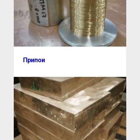
Припои