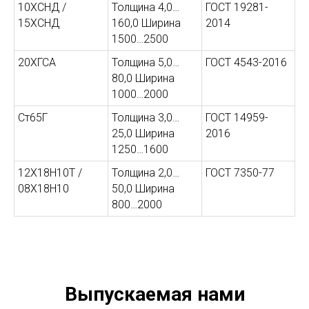
10ХСНД /
Толщина 4,0…
ГОСТ 19281-
15ХСНД
160,0 Ширина
2014
1500…2500
20ХГСА
Толщина 5,0…
ГОСТ 4543-2016
80,0 Ширина
1000…2000
Ст65Г
Толщина 3,0…
ГОСТ 14959-
25,0 Ширина
2016
1250…1600
12Х18Н10Т /
Толщина 2,0…
ГОСТ 7350-77
08Х18Н10
50,0 Ширина
800…2000
Выпускаемая нами