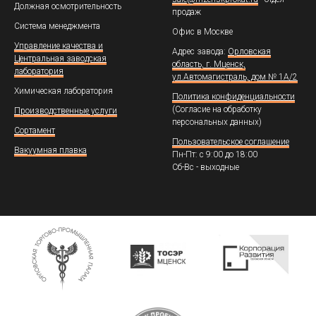
Должная осмотрительность
продаж
Система менеджмента
Офис в Москве
Управление качества и
Адрес завода:
Орловская
Центральная заводская
область, г. Мценск,
лаборатория
ул.Автомагистраль, дом № 1А/2
Химическая лаборатория
Политика конфиденциальности
(Согласие на обработку
Производственные услуги
персональных данных)
Сортамент
Пользовательское соглашение
Вакуумная плавка
Пн-Пт: с 9:00 до 18:00
Сб-Вс - выходные