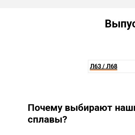
Выпу
Л63 / Л68
Почему выбирают наш
сплавы?