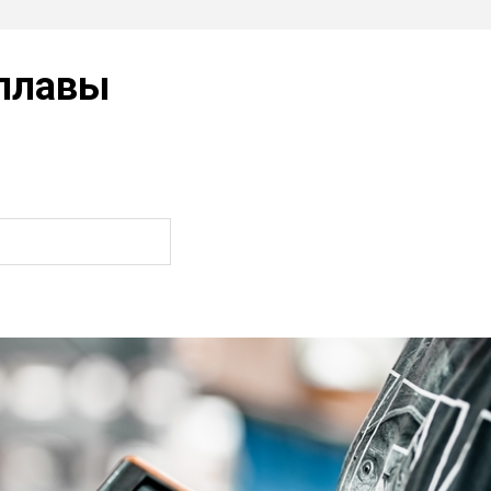
плавы