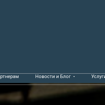
Главная
Сплавы
Латунные сплавы
→
→
ртнерам
Новости и Блог
Услуг