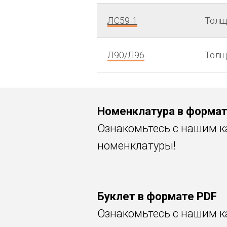
ЛС59-1
Толщ
Л90/Л96
Толщ
Номенклатура в формат
Ознакомьтесь с нашим к
номенклатуры!
Буклет в формате PDF
Ознакомьтесь с нашим ка