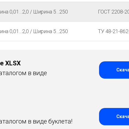
ина 0,01…2,0 / Ширина 5…250
ГОСТ 2208-2
ина 0,01…2,0 / Ширина 5…250
ТУ 48-21-862
е XLSX
Скач
аталогом в виде
Скач
талогом в виде буклета!