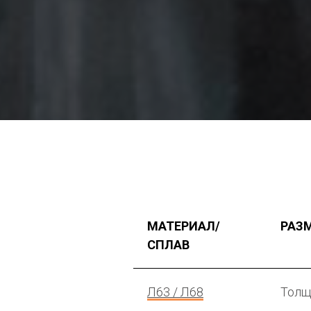
МАТЕРИАЛ/
РАЗ
СПЛАВ
Л63 / Л68
Толщ