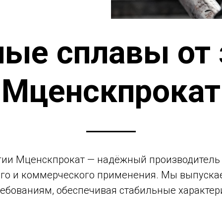
ные сплавы от 
Мценскпрокат
гии Мценскпрокат — надёжный производитель
го и коммерческого применения. Мы выпуска
ебованиям, обеспечивая стабильные характер