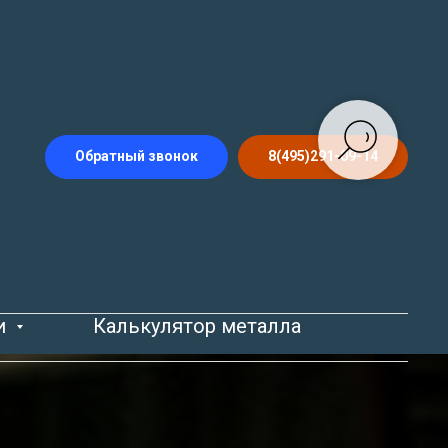
Обратный звонок
8(495)291-09-14
и
Калькулятор металла