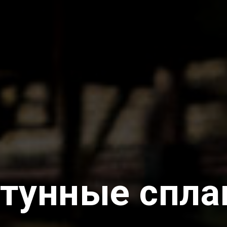
тунные спл